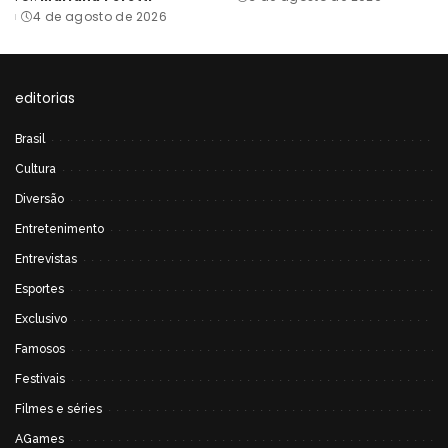
Posted
by
4 de agosto de 2026
by
editorias
Brasil
Cultura
Diversão
Entretenimento
Entrevistas
Esportes
Exclusivo
Famosos
Festivais
Filmes e séries
AGames