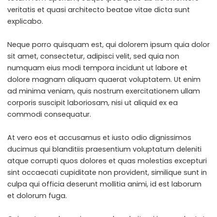
veritatis et quasi architecto beatae vitae dicta sunt
explicabo.
Neque porro quisquam est, qui dolorem ipsum quia dolor
sit amet, consectetur, adipisci velit, sed quia non
numquam eius
modi tempora incidunt ut labore
et
dolore magnam aliquam quaerat voluptatem. Ut enim
ad minima veniam, quis nostrum exercitationem ullam
corporis suscipit laboriosam, nisi ut aliquid ex ea
commodi consequatur.
At vero eos et accusamus et iusto odio dignissimos
ducimus qui blanditiis praesentium voluptatum deleniti
atque corrupti quos dolores et quas
molestias excepturi
sint
occaecati cupiditate non provident, similique sunt in
culpa qui officia deserunt mollitia animi, id est laborum
et dolorum fuga.