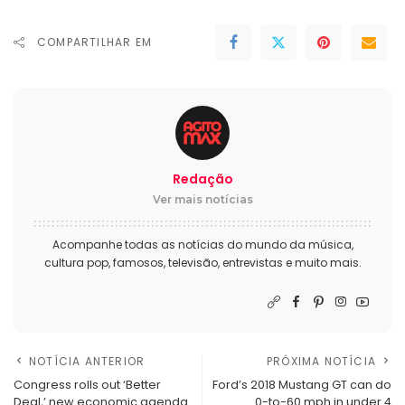
COMPARTILHAR EM
Redação
Ver mais notícias
Acompanhe todas as notícias do mundo da música,
cultura pop, famosos, televisão, entrevistas e muito mais.
NOTÍCIA ANTERIOR
PRÓXIMA NOTÍCIA
Congress rolls out ‘Better
Ford’s 2018 Mustang GT can do
Deal,’ new economic agenda
0-to-60 mph in under 4