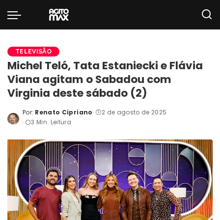
TELEVISÃO
Michel Teló, Tata Estaniecki e Flávia
Viana agitam o Sabadou com
Virginia deste sábado (2)
Por:
Renato Cipriano
2 de agosto de 2025
Posted
3 Min. Leitura
by