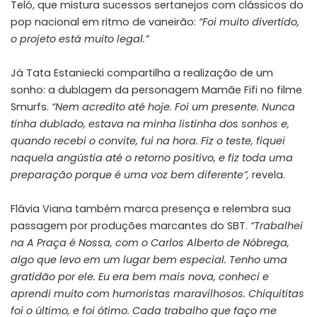
Teló, que mistura sucessos sertanejos com clássicos do
pop nacional em ritmo de vaneirão:
“Foi muito divertido,
o projeto está muito legal.”
Já Tata Estaniecki compartilha a realização de um
sonho: a dublagem da personagem Mamãe Fifi no filme
Smurfs.
“Nem acredito até hoje. Foi um presente. Nunca
tinha dublado, estava na minha listinha dos sonhos e,
quando recebi o convite, fui na hora. Fiz o teste, fiquei
naquela angústia até o retorno positivo, e fiz toda uma
preparação porque é uma voz bem diferente”,
revela.
Flávia Viana também marca presença e relembra sua
passagem por produções marcantes do SBT.
“Trabalhei
na A Praça é Nossa, com o Carlos Alberto de Nóbrega,
algo que levo em um lugar bem especial. Tenho uma
gratidão por ele. Eu era bem mais nova, conheci e
aprendi muito com humoristas maravilhosos. Chiquititas
foi o último, e foi ótimo. Cada trabalho que faço me