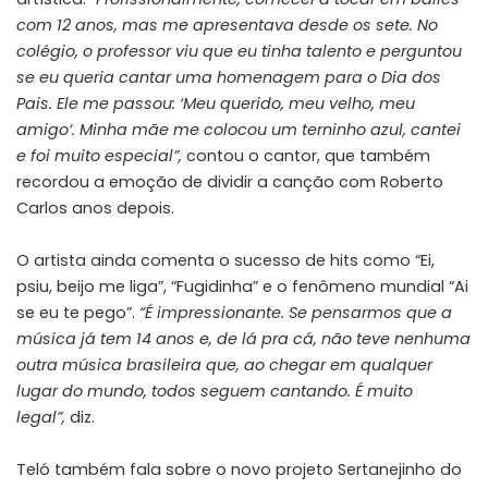
com 12 anos, mas me apresentava desde os sete. No
colégio, o professor viu que eu tinha talento e perguntou
se eu queria cantar uma homenagem para o Dia dos
Pais. Ele me passou: ‘Meu querido, meu velho, meu
amigo’. Minha mãe me colocou um terninho azul, cantei
e foi muito especial”,
contou o cantor, que também
recordou a emoção de dividir a canção com Roberto
Carlos anos depois.
O artista ainda comenta o sucesso de hits como “Ei,
psiu, beijo me liga”, “Fugidinha” e o fenômeno mundial “Ai
se eu te pego”.
“É impressionante. Se pensarmos que a
música já tem 14 anos e, de lá pra cá, não teve nenhuma
outra música brasileira que, ao chegar em qualquer
lugar do mundo, todos seguem cantando. É muito
legal”,
diz.
Teló também fala sobre o novo projeto Sertanejinho do