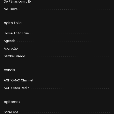
De Férias com o Ex
No Limite
agito folia
Home Agito Folia
Agenda
Apuração
Samba Enredo
canais
AGITOMAX Channel
AGITOMAX Radio
agitomax
Sobre nós