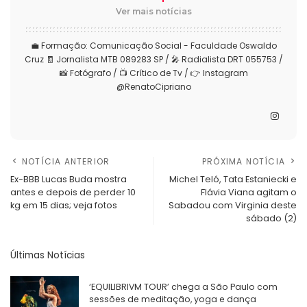
Ver mais notícias
💼 Formação: Comunicação Social - Faculdade Oswaldo
Cruz 🧾 Jornalista MTB 089283 SP / 🎤 Radialista DRT 055753 /
📸 Fotógrafo / 📺 Crítico de Tv / 👉 Instagram
@RenatoCipriano
NOTÍCIA ANTERIOR
PRÓXIMA NOTÍCIA
Ex-BBB Lucas Buda mostra
Michel Teló, Tata Estaniecki e
antes e depois de perder 10
Flávia Viana agitam o
kg em 15 dias; veja fotos
Sabadou com Virginia deste
sábado (2)
Últimas Notícias
‘EQUILIBRIVM TOUR’ chega a São Paulo com
sessões de meditação, yoga e dança