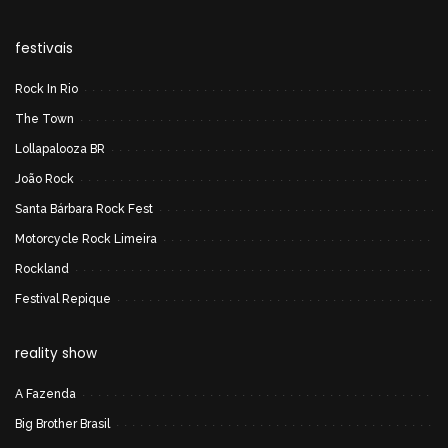
festivais
Rock In Rio
The Town
Lollapalooza BR
João Rock
Santa Bárbara Rock Fest
Motorcycle Rock Limeira
Rockland
Festival Repique
reality show
A Fazenda
Big Brother Brasil