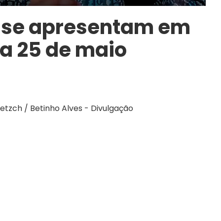
o se apresentam em
ia 25 de maio