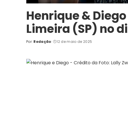
Henrique & Dieg
Limeira (SP) no d
Por:
Redação
12 de maio de 2025
Posted
by