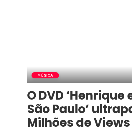
MÚSICA
O DVD ‘Henrique 
São Paulo’ ultrap
Milhões de Views