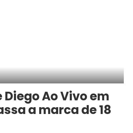
e Diego Ao Vivo em
assa a marca de 18