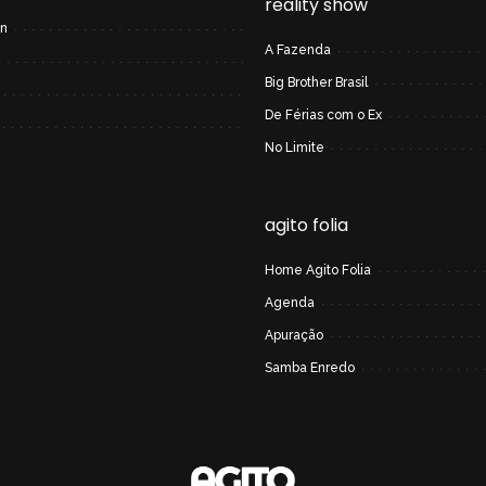
reality show
on
A Fazenda
Big Brother Brasil
De Férias com o Ex
No Limite
agito folia
Home Agito Folia
Agenda
Apuração
Samba Enredo