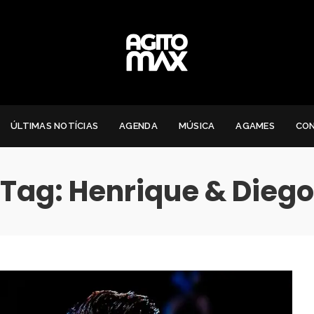
ÚLTIMAS NOTÍCIAS
AGENDA
MÚSICA
AGAMES
CO
Tag:
Henrique & Diego