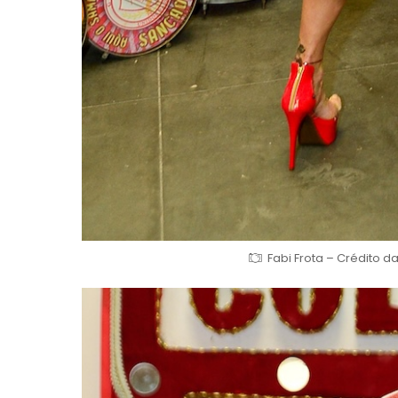
Fabi Frota – Crédito d