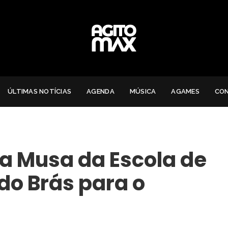
ÚLTIMAS NOTÍCIAS
AGENDA
MÚSICA
AGAMES
CO
va Musa da Escola de
o Brás para o