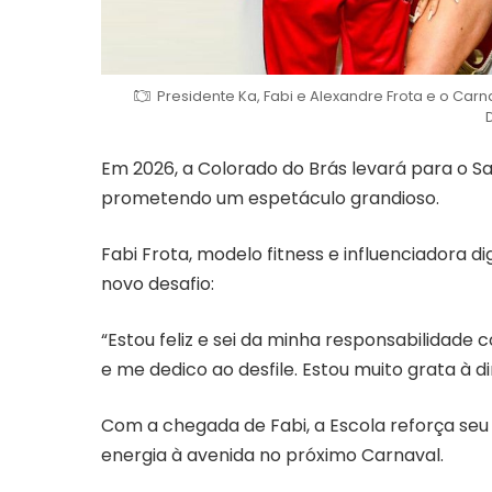
Presidente Ka, Fabi e Alexandre Frota e o Carn
Em 2026, a Colorado do Brás levará para o 
prometendo um espetáculo grandioso.
Fabi Frota, modelo fitness e influenciadora 
novo desafio:
“Estou feliz e sei da minha responsabilidade 
e me dedico ao desfile. Estou muito grata à d
Com a chegada de Fabi, a Escola reforça seu 
energia à avenida no próximo Carnaval.