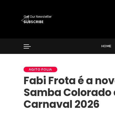
Get Our Newsletter
SUBSCRIBE
HOME
AGITO FOLIA
Fabi Frota é a no
Samba Colorado d
Carnaval 2026