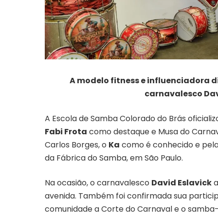
A modelo fitness e influenciadora di
carnavalesco Dav
A Escola de Samba Colorado do Brás oficializ
Fabi Frota
como destaque e Musa do Carnaval
Carlos Borges, o
Ka
como é conhecido e pela
da Fábrica do Samba, em São Paulo.
Na ocasião, o carnavalesco
David Eslavick
a
avenida. Também foi confirmada sua particip
comunidade a Corte do Carnaval e o samba-e