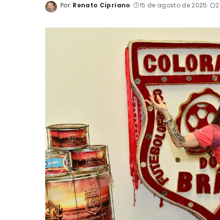
Por:
Renato Cipriano
15 de agosto de 2025
2
Posted
by