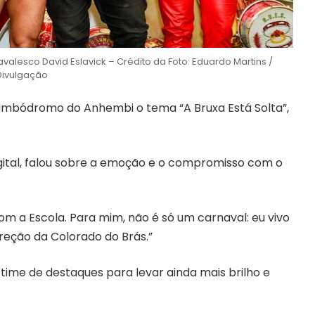
avalesco David Eslavick – Crédito da Foto: Eduardo Martins /
Divulgação
Sambódromo do Anhembi o tema “A Bruxa Está Solta”,
digital, falou sobre a emoção e o compromisso com o
com a Escola. Para mim, não é só um carnaval: eu vivo
ireção da Colorado do Brás.”
time de destaques para levar ainda mais brilho e